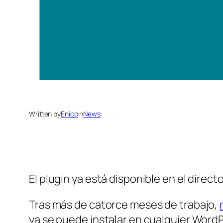
Written by
Énico
in
News
El plugin ya está disponible en el direct
Tras más de catorce meses de trabajo,
ya se puede instalar en cualquier WordP