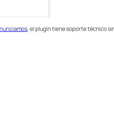
anunciamos
, el plugin tiene soporte técnico si