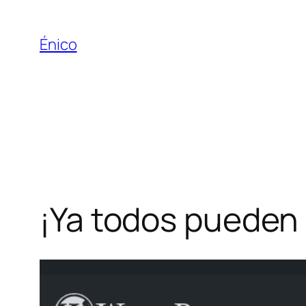
Saltar
al
Énico
contenido
¡Ya todos pueden 