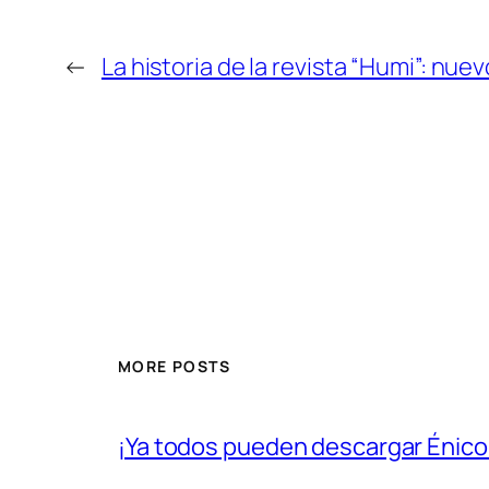
←
La historia de la revista “Humi”: nu
MORE POSTS
¡Ya todos pueden descargar Énico