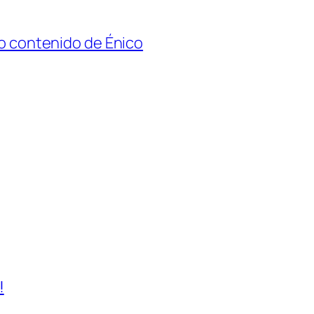
evo contenido de Énico
!