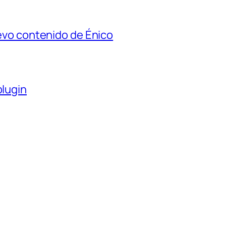
nuevo contenido de Énico
plugin