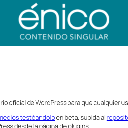
orio oficial de WordPress para que cualquier us
medios testéandolo
en beta, subida al
reposit
ress desde la página de plugins.