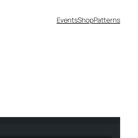
Events
Shop
Patterns