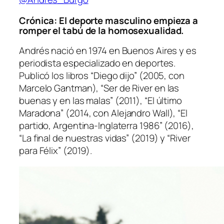
Crónica: El deporte masculino empieza a
romper el tabú de la homosexualidad.
Andrés nació en 1974 en Buenos Aires y es
periodista especializado en deportes.
Publicó los libros
“Diego dijo”
(2005, con
Marcelo Gantman),
“Ser de River en las
buenas y en las malas”
(2011),
“El último
Maradona”
(2014, con Alejandro Wall),
“El
partido, Argentina-Inglaterra 1986”
(2016),
“La final de nuestras vidas”
(2019) y
“River
para Félix”
(2019).