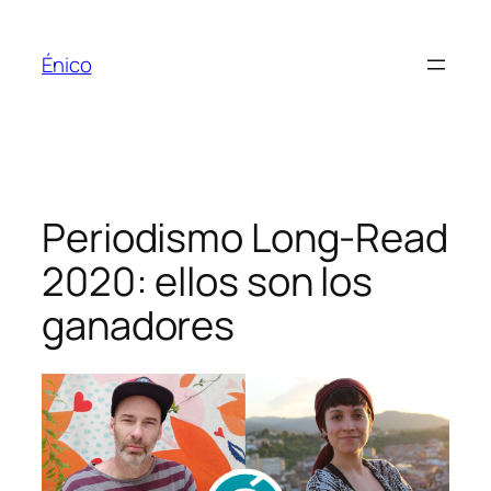
Saltar
al
Énico
contenido
Periodismo Long-Read
2020: ellos son los
ganadores