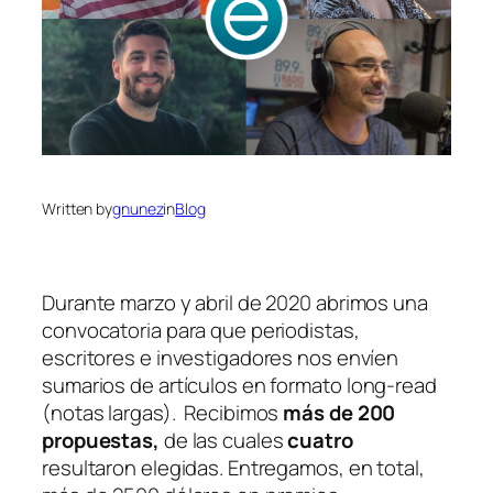
Written by
gnunez
in
Blog
Durante marzo y abril de 2020 abrimos una
convocatoria para que periodistas,
escritores e investigadores nos envíen
sumarios de artículos en formato
long-read
(notas largas). Recibimos
más de 200
propuestas,
de las cuales
cuatro
resultaron elegidas. Entregamos, en total,