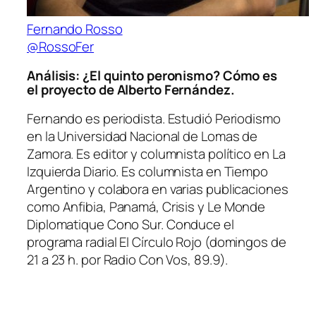
Fernando Rosso
@RossoFer
Análisis: ¿El quinto peronismo? Cómo es
el proyecto de Alberto Fernández.
Fernando es periodista. Estudió Periodismo
en la Universidad Nacional de Lomas de
Zamora. Es editor y columnista político en
La
Izquierda Diario.
Es columnista en
Tiempo
Argentino
y colabora en varias publicaciones
como
Anfibia, Panamá, Crisis
y
Le Monde
Diplomatique Cono Sur.
Conduce el
programa radial
El Círculo Rojo
(domingos de
21 a 23 h. por Radio Con Vos, 89.9).