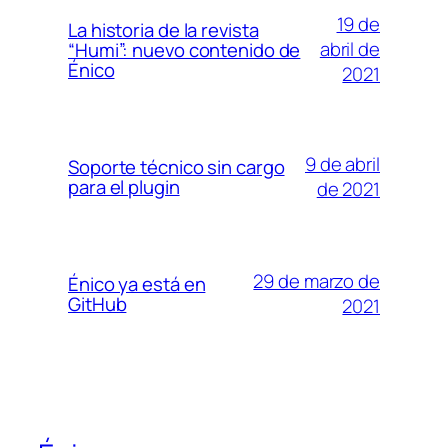
19 de
La historia de la revista
abril de
“Humi”: nuevo contenido de
Énico
2021
9 de abril
Soporte técnico sin cargo
para el plugin
de 2021
29 de marzo de
Énico ya está en
GitHub
2021