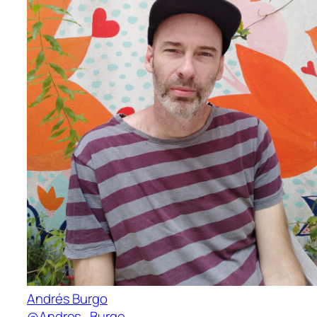
Andrés Burgo
@Andres_Burgo