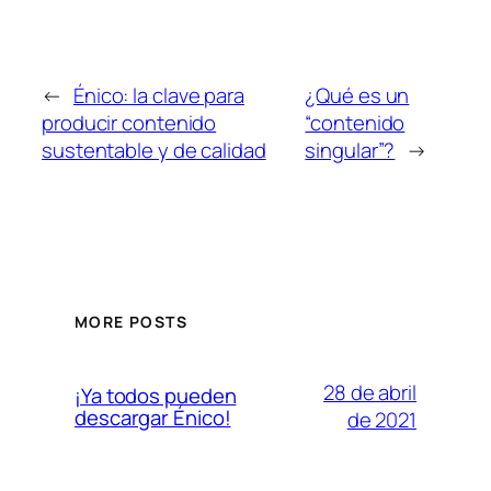
←
Énico: la clave para
¿Qué es un
producir contenido
“contenido
sustentable y de calidad
singular”?
→
MORE POSTS
28 de abril
¡Ya todos pueden
descargar Énico!
de 2021