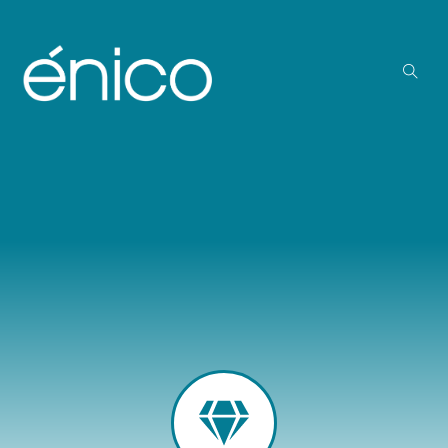
Inicio
Quiénes somos
Medios
Creadores
Lectores