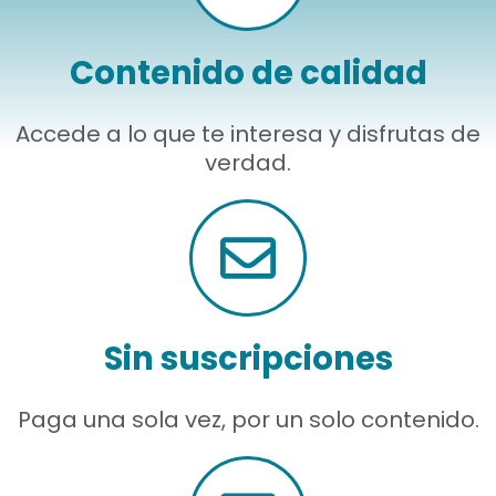
Periodismo.com
Contenido de calidad
Blog
Accede a lo que te interesa y disfrutas de
verdad.
Sin suscripciones
Paga una sola vez, por un solo contenido.